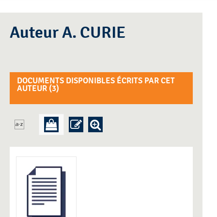
Auteur A. CURIE
DOCUMENTS DISPONIBLES ÉCRITS PAR CET
AUTEUR (
3
)