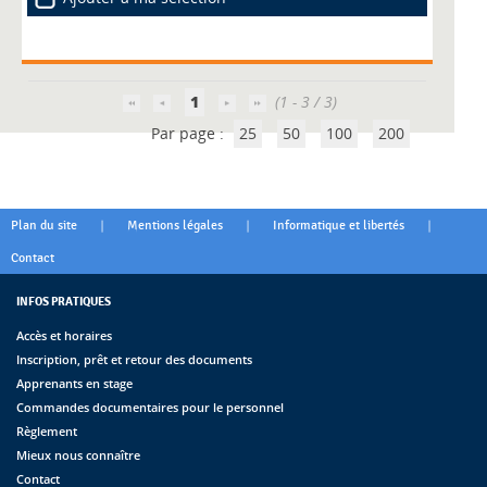
1
(1 - 3 / 3)
Par page :
25
50
100
200
|
|
|
Plan du site
Mentions légales
Informatique et libertés
Contact
INFOS PRATIQUES
Accès et horaires
Inscription, prêt et retour des documents
Apprenants en stage
Commandes documentaires pour le personnel
Règlement
Mieux nous connaître
Contact