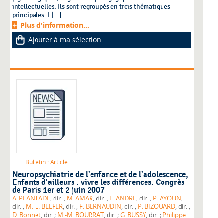
intellectuelles. Ils sont regroupés en trois thématiques
principales. L[...]
Plus d'information...
Ajouter à ma sélection
Bulletin : Article
Neuropsychiatrie de l'enfance et de l'adolescence
,
Enfants d'ailleurs : vivre les différences. Congrès
de Paris 1er et 2 juin 2007
A. PLANTADE
, dir. ;
M. AMAR
, dir. ;
E. ANDRE
, dir. ;
P. AYOUN
,
dir. ;
M.-L. BELFER
, dir. ;
F. BERNAUDIN
, dir. ;
P. BIZOUARD
, dir. ;
D. Bonnet
, dir. ;
M.-M. BOURRAT
, dir. ;
G. BUSSY
, dir. ;
Philippe