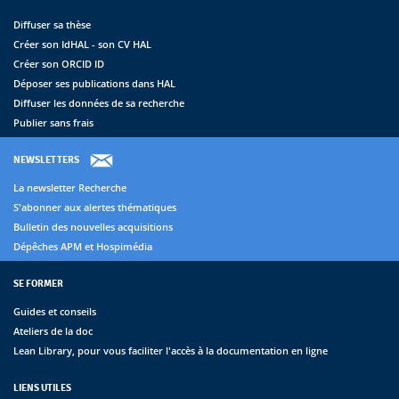
Diffuser sa thèse
Créer son IdHAL - son CV HAL
Créer son ORCID ID
Déposer ses publications dans HAL
Diffuser les données de sa recherche
Publier sans frais
NEWSLETTERS
La newsletter Recherche
S'abonner aux alertes thématiques
Bulletin des nouvelles acquisitions
Dépêches APM et Hospimédia
SE FORMER
Guides et conseils
Ateliers de la doc
Lean Library, pour vous faciliter l'accès à la documentation en ligne
LIENS UTILES