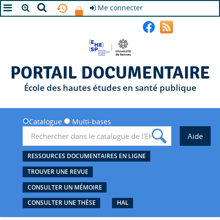
Me connecter
A+
A
A-
PORTAIL DOCUMENTAIRE
École des hautes études en santé publique
Catalogue
Multi-bases
RESSOURCES DOCUMENTAIRES EN LIGNE
TROUVER UNE REVUE
CONSULTER UN MÉMOIRE
CONSULTER UNE THÈSE
HAL