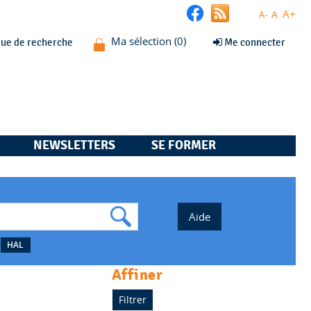
A+
A
A-
que de recherche
Me connecter
NEWSLETTERS
SE FORMER
HAL
affiner