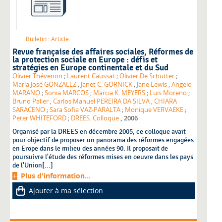
Bulletin : Article
Revue française des affaires sociales
, Réformes de
la protection sociale en Europe : défis et
stratégies en Europe continentale et du Sud
Olivier Thévenon
;
Laurent Caussat
;
Olivier De Schutter
;
Maria José GONZALEZ
;
Janet C. GORNICK
;
Jane Lewis
;
Angelo
MARANO
;
Sonia MARCOS
;
Marcia K. MEYERS
;
Luis Moreno
;
Bruno Palier
;
Carlos Manuel PEREIRA DA SILVA
;
CHIARA
SARACENO
;
Sara Sofia VAZ-PARALTA
;
Monique VERVAEKE
;
,
Peter WHITEFORD
;
DREES. Colloque
2006
Organisé par la DREES en décembre 2005, ce colloque avait
pour objectif de proposer un panorama des réformes engagées
en Erope dans le milieu des années 90. Il proposait de
poursuivre l'étude des réformes mises en oeuvre dans les pays
de l'Union[...]
Plus d'information...
Ajouter à ma sélection