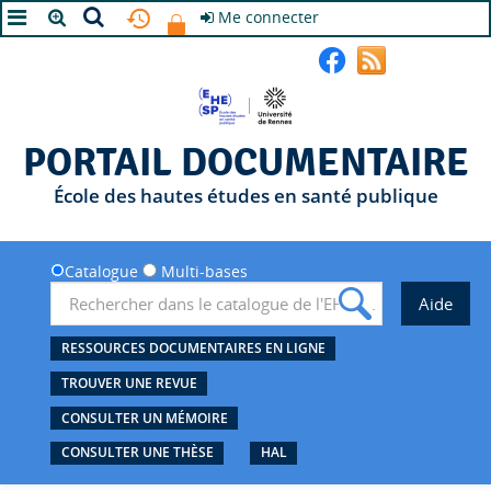
Me connecter
A+
A
A-
PORTAIL DOCUMENTAIRE
École des hautes études en santé publique
Catalogue
Multi-bases
RESSOURCES DOCUMENTAIRES EN LIGNE
TROUVER UNE REVUE
CONSULTER UN MÉMOIRE
CONSULTER UNE THÈSE
HAL