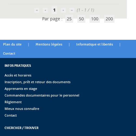
1
(1 - 1 / 1)
Par page :
25
50
100
200
|
|
|
Plan du site
Mentions légales
Informatique et libertés
Contact
INFOS PRATIQUES
Accès et horaires
Inscription, prêt et retour des documents
Apprenants en stage
Commandes documentaires pour le personnel
Règlement
Mieux nous connaître
Contact
CHERCHER / TROUVER