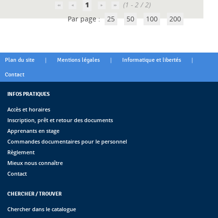
1
(1 - 2 / 2)
Par page :
25
50
100
200
|
|
|
Plan du site
Mentions légales
Informatique et libertés
Contact
INFOS PRATIQUES
Accès et horaires
Inscription, prêt et retour des documents
Apprenants en stage
Commandes documentaires pour le personnel
Règlement
Mieux nous connaître
Contact
CHERCHER / TROUVER
Chercher dans le catalogue