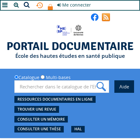
Me connecter
A+
A
A-
PORTAIL DOCUMENTAIRE
École des hautes études en santé publique
Catalogue
Multi-bases
RESSOURCES DOCUMENTAIRES EN LIGNE
TROUVER UNE REVUE
CONSULTER UN MÉMOIRE
CONSULTER UNE THÈSE
HAL