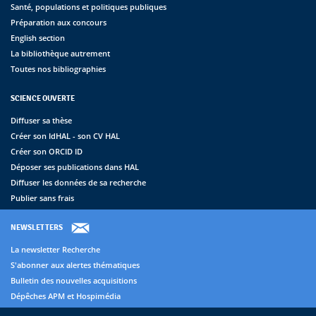
Santé, populations et politiques publiques
Préparation aux concours
English section
La bibliothèque autrement
Toutes nos bibliographies
SCIENCE OUVERTE
Diffuser sa thèse
Créer son IdHAL - son CV HAL
Créer son ORCID ID
Déposer ses publications dans HAL
Diffuser les données de sa recherche
Publier sans frais
NEWSLETTERS
La newsletter Recherche
S'abonner aux alertes thématiques
Bulletin des nouvelles acquisitions
Dépêches APM et Hospimédia