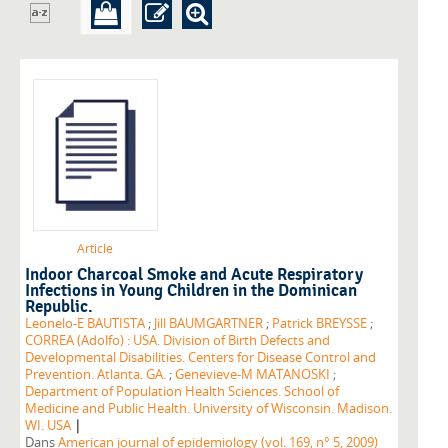
Article
Indoor Charcoal Smoke and Acute Respiratory
Infections in Young Children in the Dominican
Republic.
Leonelo-E BAUTISTA
;
Jill BAUMGARTNER
;
Patrick BREYSSE
;
CORREA (Adolfo) : USA. Division of Birth Defects and
Developmental Disabilities. Centers for Disease Control and
Prevention. Atlanta. GA.
;
Genevieve-M MATANOSKI
;
Department of Population Health Sciences. School of
Medicine and Public Health. University of Wisconsin. Madison.
|
WI. USA
Dans
American journal of epidemiology (vol. 169, n° 5, 2009)