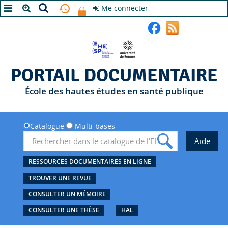
Me connecter
A+
A
A-
PORTAIL DOCUMENTAIRE
École des hautes études en santé publique
Catalogue
Multi-bases
RESSOURCES DOCUMENTAIRES EN LIGNE
TROUVER UNE REVUE
CONSULTER UN MÉMOIRE
CONSULTER UNE THÈSE
HAL