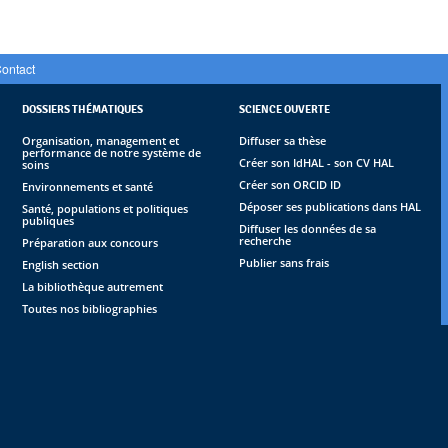
ontact
DOSSIERS THÉMATIQUES
SCIENCE OUVERTE
Organisation, management et
Diffuser sa thèse
performance de notre système de
Créer son IdHAL - son CV HAL
soins
Créer son ORCID ID
Environnements et santé
Déposer ses publications dans HAL
Santé, populations et politiques
publiques
Diffuser les données de sa
recherche
Préparation aux concours
Publier sans frais
English section
La bibliothèque autrement
Toutes nos bibliographies