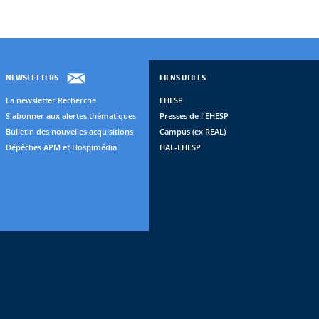
NEWSLETTERS
LIENS UTILES
La newsletter Recherche
EHESP
S'abonner aux alertes thématiques
Presses de l'EHESP
Bulletin des nouvelles acquisitions
Campus (ex REAL)
Dépêches APM et Hospimédia
HAL-EHESP