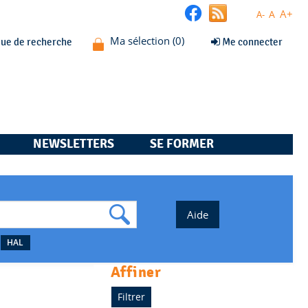
A+
A
A-
que de recherche
Me connecter
NEWSLETTERS
SE FORMER
HAL
affiner