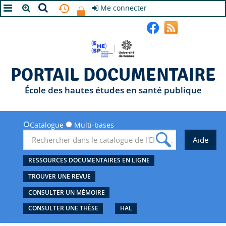
Me connecter
A+
A
A-
PORTAIL DOCUMENTAIRE
École des hautes études en santé publique
Catalogue
Multi-bases
RESSOURCES DOCUMENTAIRES EN LIGNE
TROUVER UNE REVUE
CONSULTER UN MÉMOIRE
CONSULTER UNE THÈSE
HAL