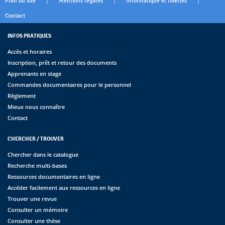
|
|
|
Plan du site
Mentions légales
Informatique et libertés
Contact
INFOS PRATIQUES
Accès et horaires
Inscription, prêt et retour des documents
Apprenants en stage
Commandes documentaires pour le personnel
Règlement
Mieux nous connaître
Contact
CHERCHER / TROUVER
Chercher dans le catalogue
Recherche multi-bases
Ressources documentaires en ligne
Accéder facilement aux ressources en ligne
Trouver une revue
Consulter un mémoire
Consulter une thèse