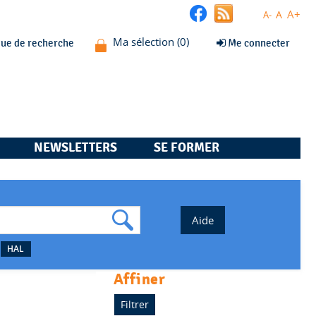
A+
A
A-
que de recherche
Me connecter
NEWSLETTERS
SE FORMER
HAL
affiner