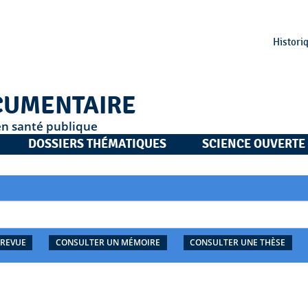
Histori
CUMENTAIRE
en santé publique
DOSSIERS THÉMATIQUES
SCIENCE OUVERTE
 REVUE
CONSULTER UN MÉMOIRE
CONSULTER UNE THÈSE