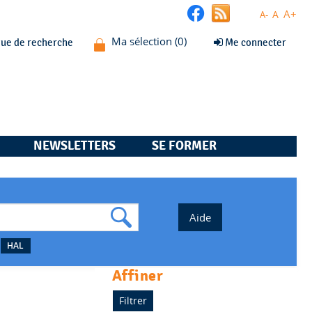
A+
A
A-
que de recherche
Me connecter
NEWSLETTERS
SE FORMER
HAL
affiner