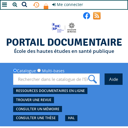
Me connecter
A+
A
A-
PORTAIL DOCUMENTAIRE
École des hautes études en santé publique
Catalogue
Multi-bases
RESSOURCES DOCUMENTAIRES EN LIGNE
TROUVER UNE REVUE
CONSULTER UN MÉMOIRE
CONSULTER UNE THÈSE
HAL