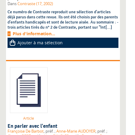
Dans
Contraste (17, 2002)
Ce numéro de Contraste reproduit une sélection d'articles
déjà parus dans cette revue. Ils ont été choisis par des parents
d'enfants handicapés et sont de lecture aisée. Au sommaire : -
trois articles tirés du n° 2 de Contraste, portant sur "Int[...]
Plus d'information...
Ajouter à ma sélection
Article
En parler avec l'enfant
Françoise De Barbot
, préf. ;
Anne-Marie AUDOYER
, préf. ;