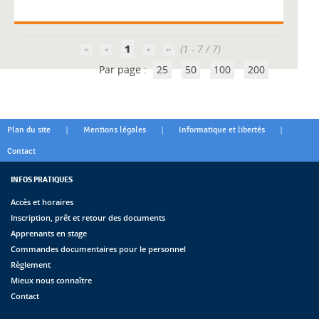
1
(1 - 7 / 7)
Par page :
25
50
100
200
|
|
|
Plan du site
Mentions légales
Informatique et libertés
Contact
INFOS PRATIQUES
Accès et horaires
Inscription, prêt et retour des documents
Apprenants en stage
Commandes documentaires pour le personnel
Règlement
Mieux nous connaître
Contact