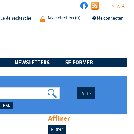
A+
A
A-
que de recherche
Me connecter
NEWSLETTERS
SE FORMER
HAL
affiner