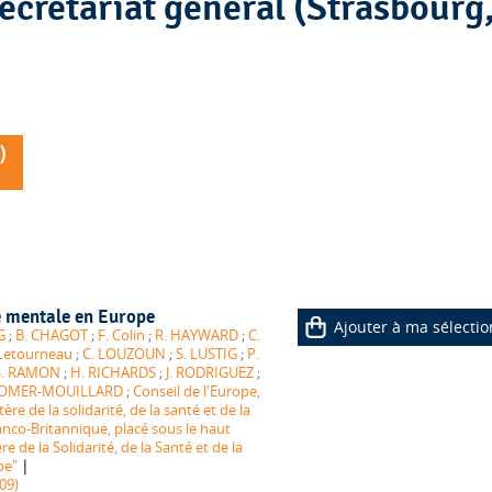
)
é mentale en Europe
Ajouter à ma sélectio
G
;
B. CHAGOT
;
F. Colin
;
R. HAYWARD
;
C.
 Letourneau
;
C. LOUZOUN
;
S. LUSTIG
;
P.
S. RAMON
;
H. RICHARDS
;
J. RODRIGUEZ
;
ZOMER-MOUILLARD
;
Conseil de l'Europe,
ère de la solidarité, de la santé et de la
anco-Britannique, placé sous le haut
 de la Solidarité, de la Santé et de la
|
pe"
09)