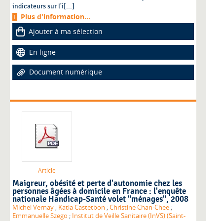
indicateurs sur l'i[...]
Plus d'information...
Ajouter à ma sélection
En ligne
Document numérique
Article
Maigreur, obésité et perte d'autonomie chez les
personnes âgées à domicile en France : l'enquête
nationale Handicap-Santé volet "ménages", 2008
Michel Vernay
;
Katia Castetbon
;
Christine Chan-Chee
;
Emmanuelle Szego
;
Institut de Veille Sanitaire (InVS) (Saint-