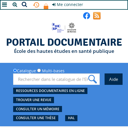
Me connecter
A+
A
A-
PORTAIL DOCUMENTAIRE
École des hautes études en santé publique
Catalogue
Multi-bases
RESSOURCES DOCUMENTAIRES EN LIGNE
TROUVER UNE REVUE
CONSULTER UN MÉMOIRE
CONSULTER UNE THÈSE
HAL