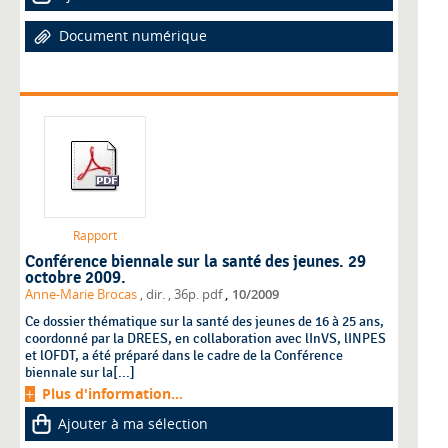
Document numérique
Rapport
Conférence biennale sur la santé des jeunes. 29
octobre 2009.
,
Anne-Marie Brocas
, dir.
, 36p. pdf
10/2009
Ce dossier thématique sur la santé des jeunes de 16 à 25 ans,
coordonné par la DREES, en collaboration avec lInVS, lINPES
et lOFDT, a été préparé dans le cadre de la Conférence
biennale sur la[...]
Plus d'information...
Ajouter à ma sélection