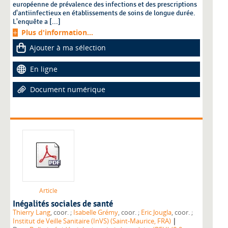
européenne de prévalence des infections et des prescriptions
d'antiinfectieux en établissements de soins de longue durée.
L'enquête a [...]
Plus d'information...
Ajouter à ma sélection
En ligne
Document numérique
Article
Inégalités sociales de santé
Thierry Lang
, coor. ;
Isabelle Grémy
, coor. ;
Eric Jougla
, coor. ;
|
Institut de Veille Sanitaire (InVS) (Saint-Maurice, FRA)