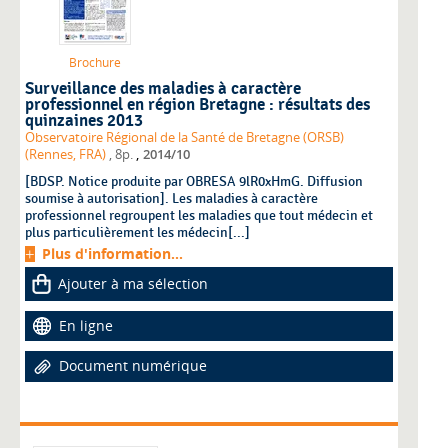
Brochure
Surveillance des maladies à caractère
professionnel en région Bretagne : résultats des
quinzaines 2013
Observatoire Régional de la Santé de Bretagne (ORSB)
,
(Rennes, FRA)
, 8p.
2014/10
[BDSP. Notice produite par OBRESA 9lR0xHmG. Diffusion
soumise à autorisation]. Les maladies à caractère
professionnel regroupent les maladies que tout médecin et
plus particulièrement les médecin[...]
Plus d'information...
Ajouter à ma sélection
En ligne
Document numérique