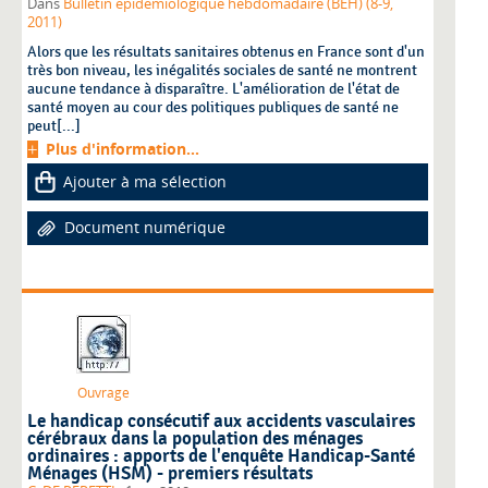
Dans
Bulletin épidémiologique hebdomadaire (BEH) (8-9,
2011)
Alors que les résultats sanitaires obtenus en France sont d'un
très bon niveau, les inégalités sociales de santé ne montrent
aucune tendance à disparaître. L'amélioration de l'état de
santé moyen au cour des politiques publiques de santé ne
peut[...]
Plus d'information...
Ajouter à ma sélection
Document numérique
Ouvrage
Le handicap consécutif aux accidents vasculaires
cérébraux dans la population des ménages
ordinaires : apports de l'enquête Handicap-Santé
Ménages (HSM) - premiers résultats