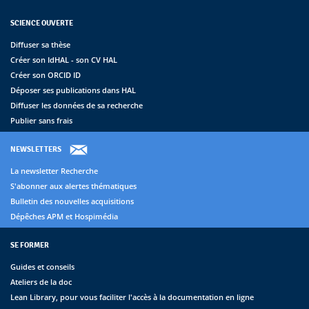
SCIENCE OUVERTE
Diffuser sa thèse
Créer son IdHAL - son CV HAL
Créer son ORCID ID
Déposer ses publications dans HAL
Diffuser les données de sa recherche
Publier sans frais
NEWSLETTERS
La newsletter Recherche
S'abonner aux alertes thématiques
Bulletin des nouvelles acquisitions
Dépêches APM et Hospimédia
SE FORMER
Guides et conseils
Ateliers de la doc
Lean Library, pour vous faciliter l'accès à la documentation en ligne