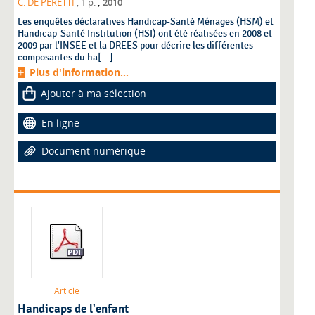
,
C. DE PERETTI
, 1 p.
2010
Les enquêtes déclaratives Handicap-Santé Ménages (HSM) et
Handicap-Santé Institution (HSI) ont été réalisées en 2008 et
2009 par l'INSEE et la DREES pour décrire les différentes
composantes du ha[...]
Plus d'information...
Ajouter à ma sélection
En ligne
Document numérique
Article
Handicaps de l'enfant