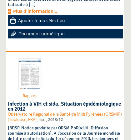
fait suite à [...]
Plus d'information...
Ajouter à ma sélection
Document numérique
Rapport
Infection à VIH et sida. Situation épidémiologique
en 2012
Observatoire Régional de la Santé de Midi Pyrénées (ORSMIP)
,
(Toulouse, FRA)
, 6p.
2013/12
[BDSP. Notice produite par ORSMIP sR0xIJrl. Diffusion
soumise à autorisation]. A l'occasion de la Journée mondiale
de lutte contre le Sida du 1er décembre 2013, les données et