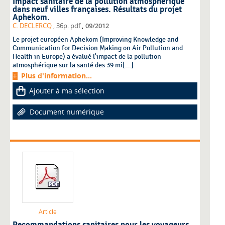
Impact sanitaire de la pollution atmosphérique
dans neuf villes françaises. Résultats du projet
Aphekom.
,
C. DECLERCQ
, 36p. pdf
09/2012
Le projet européen Aphekom (Improving Knowledge and
Communication for Decision Making on Air Pollution and
Health in Europe) a évalué l'impact de la pollution
atmosphérique sur la santé des 39 mi[...]
Plus d'information...
Ajouter à ma sélection
Document numérique
Article