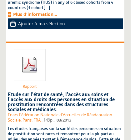
uremic syndrome (HUS) in any of 6 closed cohorts from 4
countries (1 cohort[...]
Plus d'information...
Ajouter à ma sélection
Rapport
Etude sur l'état de santé, l'accès aux soins et
l'accès aux droits des personnes en situation de
prostitution rencontrées dans des structures
sociales et médicales.
Fnars Fédération Nationale d'Accueil et de Réadaptation
,
Sociale. Paris. FRA
, 149p.
03/2013
Les études françaises sur la santé des personnes en situation
de prostitution sont rares et remontent pour la plupart au
milieu des années 1980 et à l'émergence du sida. Cette étude