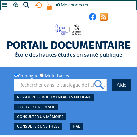
Me connecter
A+
A
A-
PORTAIL DOCUMENTAIRE
École des hautes études en santé publique
Catalogue
Multi-bases
RESSOURCES DOCUMENTAIRES EN LIGNE
TROUVER UNE REVUE
CONSULTER UN MÉMOIRE
CONSULTER UNE THÈSE
HAL