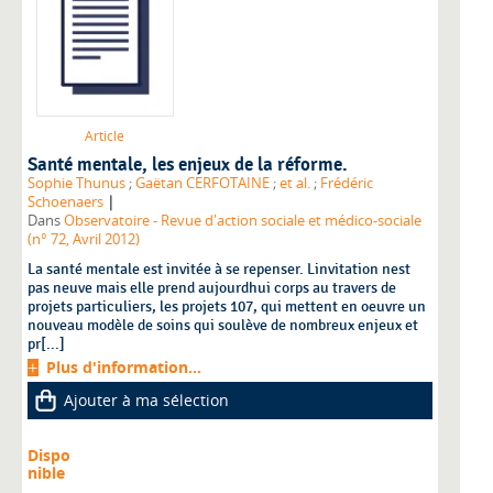
Article
Santé mentale, les enjeux de la réforme.
Sophie Thunus
;
Gaëtan CERFOTAINE
;
et al.
;
Frédéric
|
Schoenaers
Dans
Observatoire - Revue d'action sociale et médico-sociale
(n° 72, Avril 2012)
La santé mentale est invitée à se repenser. Linvitation nest
pas neuve mais elle prend aujourdhui corps au travers de
projets particuliers, les projets 107, qui mettent en oeuvre un
nouveau modèle de soins qui soulève de nombreux enjeux et
pr[...]
Plus d'information...
Ajouter à ma sélection
Dispo
nible