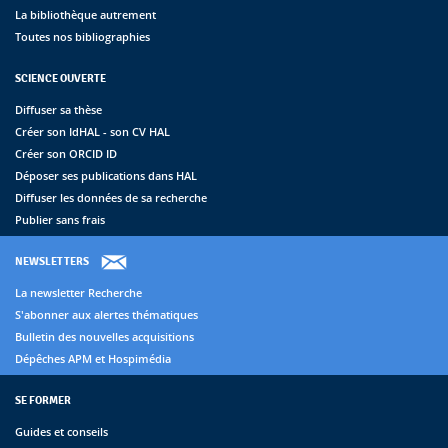
La bibliothèque autrement
Toutes nos bibliographies
SCIENCE OUVERTE
Diffuser sa thèse
Créer son IdHAL - son CV HAL
Créer son ORCID ID
Déposer ses publications dans HAL
Diffuser les données de sa recherche
Publier sans frais
NEWSLETTERS
La newsletter Recherche
S'abonner aux alertes thématiques
Bulletin des nouvelles acquisitions
Dépêches APM et Hospimédia
SE FORMER
Guides et conseils