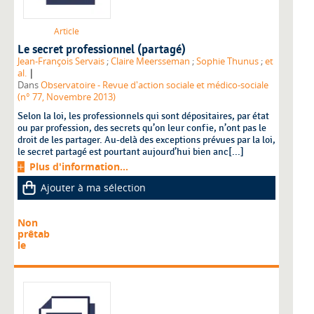
Article
Le secret professionnel (partagé)
Jean-François Servais
;
Claire Meersseman
;
Sophie Thunus
;
et
|
al.
Dans
Observatoire - Revue d'action sociale et médico-sociale
(n° 77, Novembre 2013)
Selon la loi, les professionnels qui sont dépositaires, par état
ou par profession, des secrets qu’on leur confie, n’ont pas le
droit de les partager. Au-delà des exceptions prévues par la loi,
le secret partagé est pourtant aujourd’hui bien anc[...]
Plus d'information...
Ajouter à ma sélection
Non
prêtab
le