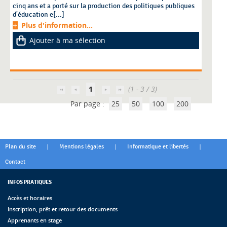
cinq ans et a porté sur la production des politiques publiques
d'éducation e[...]
Plus d'information...
Ajouter à ma sélection
1
(1 - 3 / 3)
Par page :
25
50
100
200
|
|
|
Plan du site
Mentions légales
Informatique et libertés
Contact
INFOS PRATIQUES
Accès et horaires
Inscription, prêt et retour des documents
Apprenants en stage