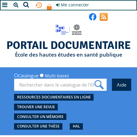
Me connecter
A+
A
A-
PORTAIL DOCUMENTAIRE
École des hautes études en santé publique
Catalogue
Multi-bases
RESSOURCES DOCUMENTAIRES EN LIGNE
TROUVER UNE REVUE
CONSULTER UN MÉMOIRE
CONSULTER UNE THÈSE
HAL