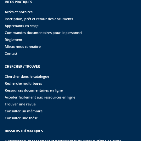
INFOS PRATIQUES
Accès et horaires
Inscription, prêt et retour des documents
Apprenants en stage
Commandes documentaires pour le personnel
Règlement
Mieux nous connaître
Contact
CHERCHER / TROUVER
Chercher dans le catalogue
Recherche multi-bases
Ressources documentaires en ligne
Accéder facilement aux ressources en ligne
Trouver une revue
Consulter un mémoire
Consulter une thèse
DOSSIERS THÉMATIQUES
Organisation, management et performance de notre système de soins