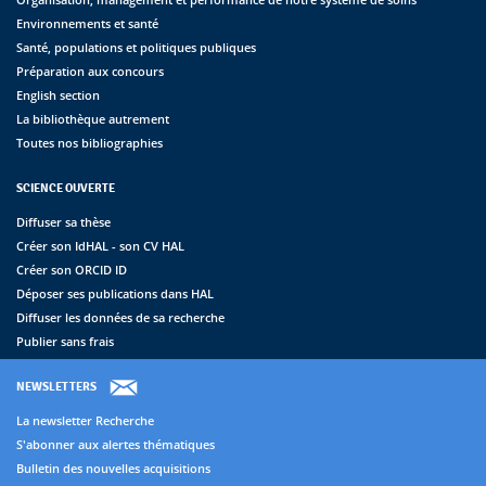
Environnements et santé
Santé, populations et politiques publiques
Préparation aux concours
English section
La bibliothèque autrement
Toutes nos bibliographies
SCIENCE OUVERTE
Diffuser sa thèse
Créer son IdHAL - son CV HAL
Créer son ORCID ID
Déposer ses publications dans HAL
Diffuser les données de sa recherche
Publier sans frais
NEWSLETTERS
La newsletter Recherche
S'abonner aux alertes thématiques
Bulletin des nouvelles acquisitions