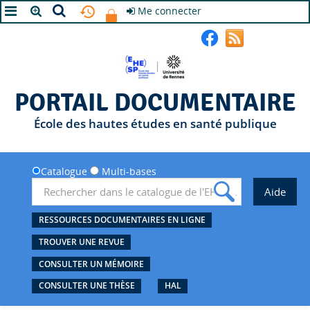
Me connecter
A+
A
A-
PORTAIL DOCUMENTAIRE
École des hautes études en santé publique
Catalogue
Multi-bases
RESSOURCES DOCUMENTAIRES EN LIGNE
TROUVER UNE REVUE
CONSULTER UN MÉMOIRE
CONSULTER UNE THÈSE
HAL