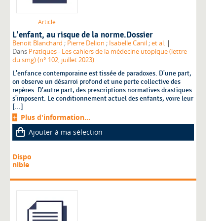
Article
L'enfant, au risque de la norme.Dossier
|
Benoit Blanchard
;
Pierre Delion
;
Isabelle Canil
;
et al.
Dans
Pratiques - Les cahiers de la médecine utopique (lettre
du smg) (n° 102, juillet 2023)
L'enfance contemporaine est tissée de paradoxes. D'une part,
on observe un désarroi profond et une perte collective des
repères. D'autre part, des prescriptions normatives drastiques
s'imposent. Le conditionnement actuel des enfants, voire leur
[...]
Plus d'information...
Ajouter à ma sélection
Dispo
nible