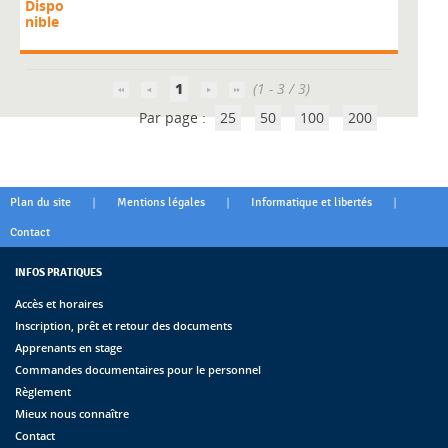
Dispo
nible
1
(1 - 3 / 3)
Par page :
25
50
100
200
|
|
|
Plan du site
Mentions légales
Informatique et libertés
Contact
INFOS PRATIQUES
Accès et horaires
Inscription, prêt et retour des documents
Apprenants en stage
Commandes documentaires pour le personnel
Règlement
Mieux nous connaître
Contact