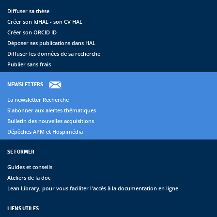
Diffuser sa thèse
Créer son IdHAL - son CV HAL
Créer son ORCID ID
Déposer ses publications dans HAL
Diffuser les données de sa recherche
Publier sans frais
NEWSLETTERS
La newsletter Recherche
S'abonner aux alertes thématiques
Bulletin des nouvelles acquisitions
Dépêches APM et Hospimédia
SE FORMER
Guides et conseils
Ateliers de la doc
Lean Library, pour vous faciliter l'accès à la documentation en ligne
LIENS UTILES