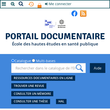
Me connecter
A+
A
A-
PORTAIL DOCUMENTAIRE
École des hautes études en santé publique
Catalogue
Multi-bases
RESSOURCES DOCUMENTAIRES EN LIGNE
TROUVER UNE REVUE
CONSULTER UN MÉMOIRE
CONSULTER UNE THÈSE
HAL