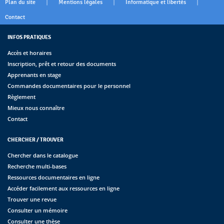
|
|
|
Plan du site
Mentions légales
Informatique et libertés
Contact
INFOS PRATIQUES
Accès et horaires
Inscription, prêt et retour des documents
Apprenants en stage
Commandes documentaires pour le personnel
Règlement
Mieux nous connaître
Contact
CHERCHER / TROUVER
Chercher dans le catalogue
Recherche multi-bases
Ressources documentaires en ligne
Accéder facilement aux ressources en ligne
Trouver une revue
Consulter un mémoire
Consulter une thèse