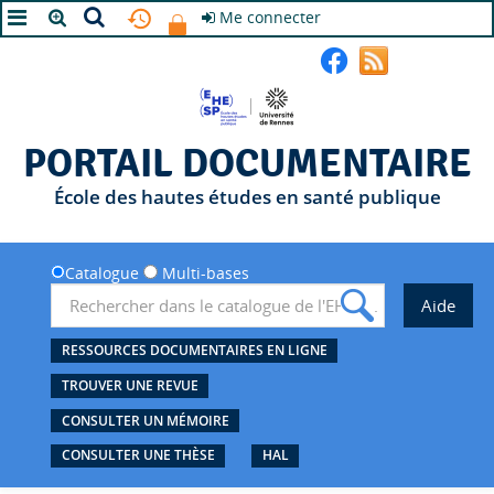
Me connecter
A+
A
A-
PORTAIL DOCUMENTAIRE
École des hautes études en santé publique
Catalogue
Multi-bases
RESSOURCES DOCUMENTAIRES EN LIGNE
TROUVER UNE REVUE
CONSULTER UN MÉMOIRE
CONSULTER UNE THÈSE
HAL