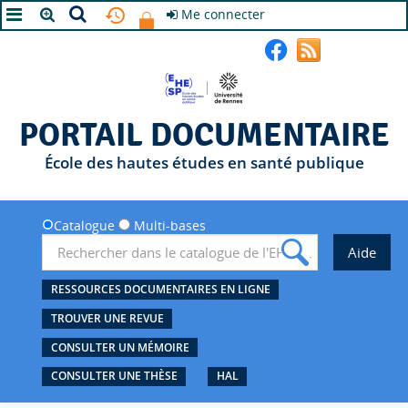
Me connecter
A+
A
A-
PORTAIL DOCUMENTAIRE
École des hautes études en santé publique
Catalogue
Multi-bases
RESSOURCES DOCUMENTAIRES EN LIGNE
TROUVER UNE REVUE
CONSULTER UN MÉMOIRE
CONSULTER UNE THÈSE
HAL