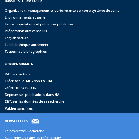
DOSSIERS THÉMATIQUES
Organisation, management et performance de notre système de soins
Environnements et santé
Santé, populations et politiques publiques
Préparation aux concours
English section
La bibliothèque autrement
Toutes nos bibliographies
SCIENCE OUVERTE
Diffuser sa thèse
Créer son IdHAL - son CV HAL
Créer son ORCID ID
Déposer ses publications dans HAL
Diffuser les données de sa recherche
Publier sans frais
NEWSLETTERS
La newsletter Recherche
S'abonner aux alertes thématiques