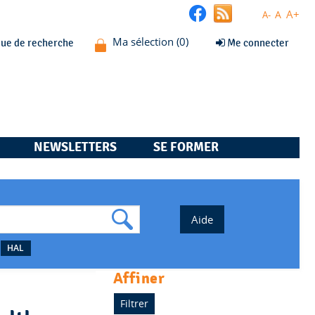
A+
A
A-
que de recherche
Me connecter
NEWSLETTERS
SE FORMER
HAL
affiner