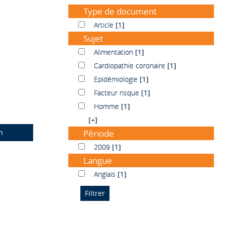
Type de document
Article
Article
[1]
Sujet
Alimentation
Alimentation
[1]
Cardiopathie coronaire
Cardiopathie coronaire
[1]
Epidémiologie
Epidémiologie
[1]
Facteur risque
Facteur risque
[1]
Homme
Homme
[1]
[+]
n
Période
2009
2009
[1]
Langue
Anglais
Anglais
[1]