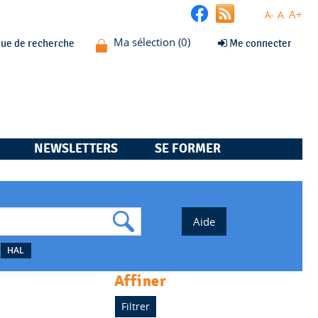
A+
A
A-
que de recherche
Me connecter
NEWSLETTERS
SE FORMER
HAL
affiner