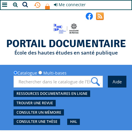
Me connecter
A+
A
A-
PORTAIL DOCUMENTAIRE
École des hautes études en santé publique
Catalogue
Multi-bases
RESSOURCES DOCUMENTAIRES EN LIGNE
TROUVER UNE REVUE
CONSULTER UN MÉMOIRE
CONSULTER UNE THÈSE
HAL