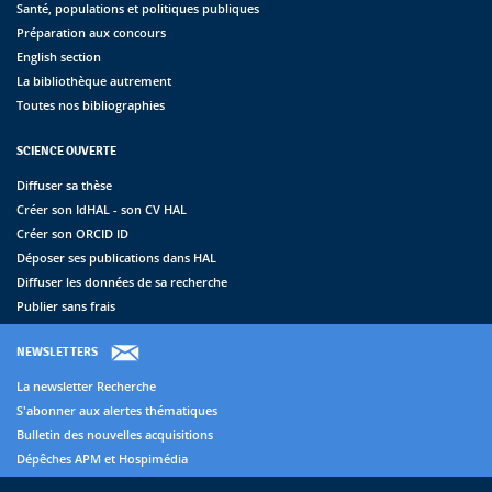
Santé, populations et politiques publiques
Préparation aux concours
English section
La bibliothèque autrement
Toutes nos bibliographies
SCIENCE OUVERTE
Diffuser sa thèse
Créer son IdHAL - son CV HAL
Créer son ORCID ID
Déposer ses publications dans HAL
Diffuser les données de sa recherche
Publier sans frais
NEWSLETTERS
La newsletter Recherche
S'abonner aux alertes thématiques
Bulletin des nouvelles acquisitions
Dépêches APM et Hospimédia