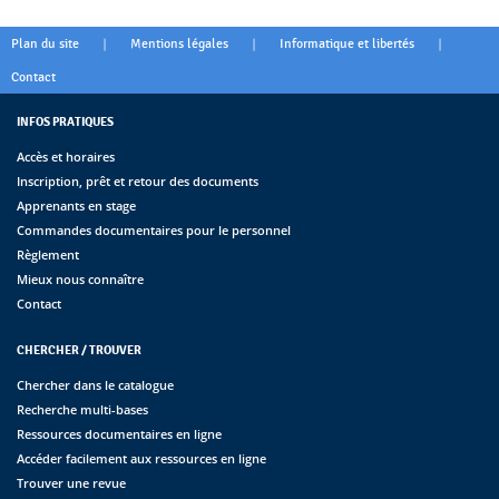
|
|
|
Plan du site
Mentions légales
Informatique et libertés
Contact
INFOS PRATIQUES
Accès et horaires
Inscription, prêt et retour des documents
Apprenants en stage
Commandes documentaires pour le personnel
Règlement
Mieux nous connaître
Contact
CHERCHER / TROUVER
Chercher dans le catalogue
Recherche multi-bases
Ressources documentaires en ligne
Accéder facilement aux ressources en ligne
Trouver une revue