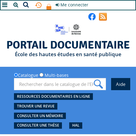
Me connecter
A+
A
A-
PORTAIL DOCUMENTAIRE
École des hautes études en santé publique
Catalogue
Multi-bases
RESSOURCES DOCUMENTAIRES EN LIGNE
TROUVER UNE REVUE
CONSULTER UN MÉMOIRE
CONSULTER UNE THÈSE
HAL