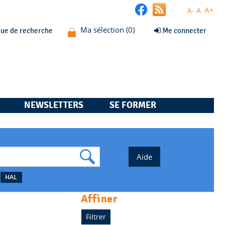
A+
A
A-
que de recherche
Me connecter
NEWSLETTERS
SE FORMER
HAL
affiner