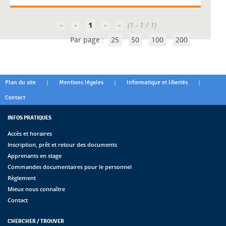
1
(1 - 1 / 1)
Par page :
25
50
100
200
|
|
|
Plan du site
Mentions légales
Informatique et libertés
Contact
INFOS PRATIQUES
Accès et horaires
Inscription, prêt et retour des documents
Apprenants en stage
Commandes documentaires pour le personnel
Règlement
Mieux nous connaître
Contact
CHERCHER / TROUVER