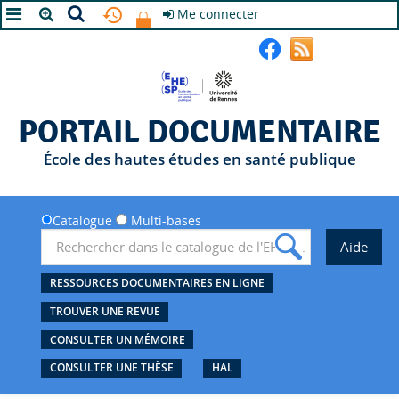
Me connecter
A+
A
A-
PORTAIL DOCUMENTAIRE
École des hautes études en santé publique
Catalogue
Multi-bases
RESSOURCES DOCUMENTAIRES EN LIGNE
TROUVER UNE REVUE
CONSULTER UN MÉMOIRE
CONSULTER UNE THÈSE
HAL