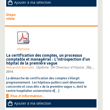
Ajouter à ma sélection
Dispo
nible
Mémoire
La certification des comptes, un processus
comptable et managérial : L'introspection d'un
hôpital de la première vague
,
Alexandre Bachelet
, Diplôme : DH Directeur d'Hôpital
, 38p.
2014
La démarche de certification des comptes s’élargit
progressivement. Les hôpitaux publics sont désormais
concernés et ceux dits « de la première vague », dont le
centre hospitalier universitaire d[...]
Plus d'information...
Ajouter à ma sélection