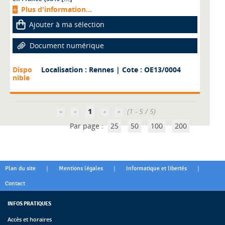
Plus d'information...
Ajouter à ma sélection
Document numérique
Dispo
Localisation : Rennes
| Cote : OE13/0004
nible
1
(1 - 5 / 5)
Par page :
25
50
100
200
|
|
|
Plan du site
Mentions légales
Informatique et libertés
Contact
INFOS PRATIQUES
Accès et horaires