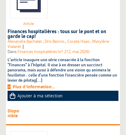
Article
Finances hospitalières : tous sur le pont et on
garde le cap!
Alexandre Bachelet
;
Dris Bennis
;
Coralie Haas
;
Marylène
|
Vialaret
Dans
Finances hospitalières (n° 212, mai 2026)
L'article inaugure une série consacrée à la fonction
"Finances" à l'hôpital. Il vise à en dresser un succinct
panorama, mais aussi à défendre une vision qu animera le
feuilleton : celle d'une fonction financière pensée comme un
levier de pilotag[...]
Plus d'information...
Ajouter à ma sélection
Dispo
nible