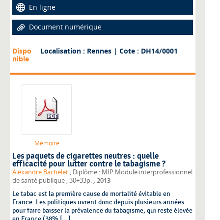
En ligne
Document numérique
Dispo
Localisation : Rennes
| Cote : DH14/0001
nible
Mémoire
Les paquets de cigarettes neutres : quelle
efficacité pour lutter contre le tabagisme ?
Alexandre Bachelet
, Diplôme : MIP Module interprofessionnel
,
de santé publique
, 30+33p.
2013
Le tabac est la première cause de mortalité évitable en
France. Les politiques uvrent donc depuis plusieurs années
pour faire baisser la prévalence du tabagisme, qui reste élevée
en France (38% [...]