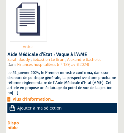
Article
Aide Médicale d'Etat : Vague à l'AME
|
Sarah Boddy
;
Sébastien Le Brun
;
Alexandre Bachelet
Dans
Finances hospitalières (n° 189, avril 2024)
Le 31 janvier 2024, le Premier ministre confirma, dans son
discours de politique générale, la perspective d'une prochaine
réforme réglementaire de l'Aide Médicale d'Etat (AME). Cet
article en propose un éclairage du point de vue de la gestion
ho[...]
Plus d'information...
Ajouter à ma sélection
Dispo
nible