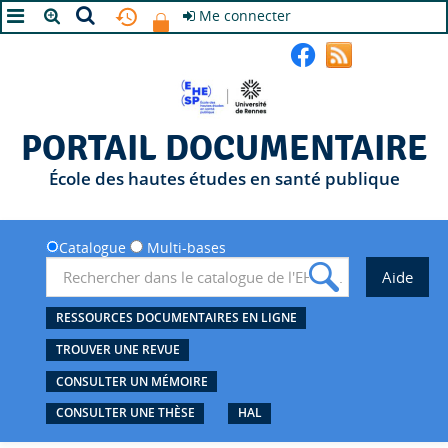
Me connecter
A+
A
A-
PORTAIL DOCUMENTAIRE
École des hautes études en santé publique
Catalogue
Multi-bases
RESSOURCES DOCUMENTAIRES EN LIGNE
TROUVER UNE REVUE
CONSULTER UN MÉMOIRE
CONSULTER UNE THÈSE
HAL