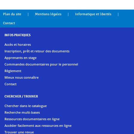
|
|
|
Plan du site
Mentions légales
Informatique et libertés
Contact
INFOS PRATIQUES
Accès et horaires
Inscription, prêt et retour des documents
Apprenants en stage
Commandes documentaires pour le personnel
Règlement
Mieux nous connaître
Contact
CHERCHER / TROUVER
Chercher dans le catalogue
Recherche multi-bases
Ressources documentaires en ligne
Accéder facilement aux ressources en ligne
Trouver une revue