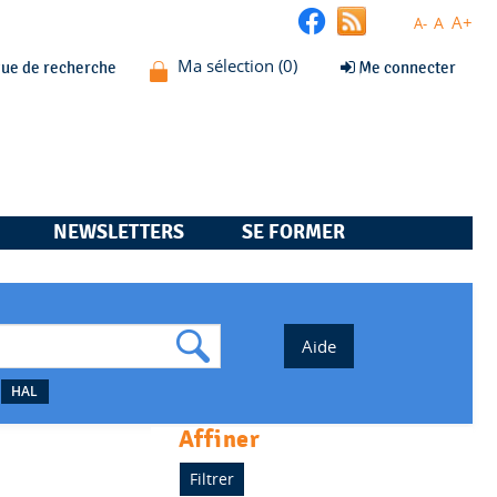
A+
A
A-
que de recherche
Me connecter
NEWSLETTERS
SE FORMER
HAL
affiner