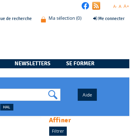
A+
A
A-
que de recherche
Me connecter
NEWSLETTERS
SE FORMER
HAL
affiner