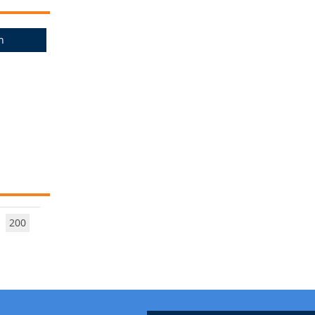
n
200