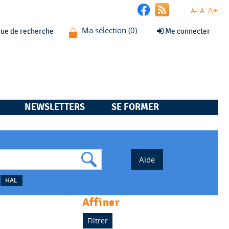
A+
A
A-
que de recherche
Me connecter
NEWSLETTERS
SE FORMER
HAL
affiner