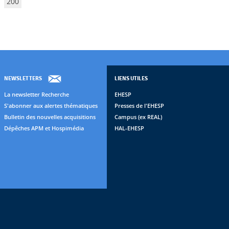
200
NEWSLETTERS
LIENS UTILES
La newsletter Recherche
EHESP
S'abonner aux alertes thématiques
Presses de l'EHESP
Bulletin des nouvelles acquisitions
Campus (ex REAL)
Dépêches APM et Hospimédia
HAL-EHESP