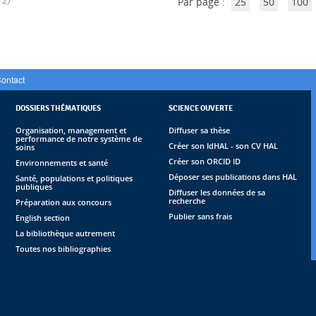
Par page :
25
50
100
ontact
DOSSIERS THÉMATIQUES
SCIENCE OUVERTE
Organisation, management et
Diffuser sa thèse
performance de notre système de
Créer son IdHAL - son CV HAL
soins
Créer son ORCID ID
Environnements et santé
Déposer ses publications dans HAL
Santé, populations et politiques
publiques
Diffuser les données de sa
recherche
Préparation aux concours
Publier sans frais
English section
La bibliothèque autrement
Toutes nos bibliographies