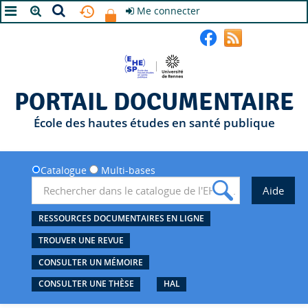
Me connecter
A+
A
A-
PORTAIL DOCUMENTAIRE
École des hautes études en santé publique
Catalogue
Multi-bases
RESSOURCES DOCUMENTAIRES EN LIGNE
TROUVER UNE REVUE
CONSULTER UN MÉMOIRE
CONSULTER UNE THÈSE
HAL