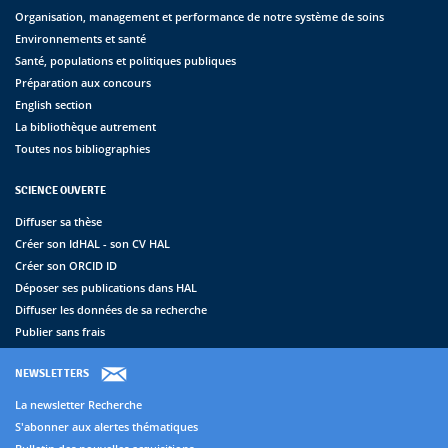
Organisation, management et performance de notre système de soins
Environnements et santé
Santé, populations et politiques publiques
Préparation aux concours
English section
La bibliothèque autrement
Toutes nos bibliographies
SCIENCE OUVERTE
Diffuser sa thèse
Créer son IdHAL - son CV HAL
Créer son ORCID ID
Déposer ses publications dans HAL
Diffuser les données de sa recherche
Publier sans frais
NEWSLETTERS
La newsletter Recherche
S'abonner aux alertes thématiques