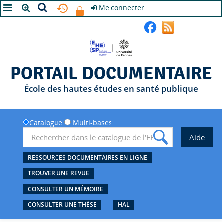
Me connecter
A+
A
A-
PORTAIL DOCUMENTAIRE
École des hautes études en santé publique
Catalogue
Multi-bases
RESSOURCES DOCUMENTAIRES EN LIGNE
TROUVER UNE REVUE
CONSULTER UN MÉMOIRE
CONSULTER UNE THÈSE
HAL