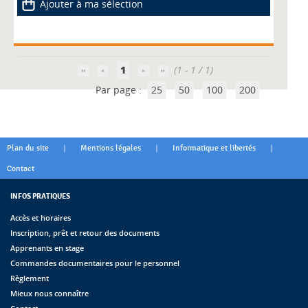
Ajouter à ma sélection
1
(1 - 1 / 1)
Par page :
25
50
100
200
|
|
|
Plan du site
Mentions légales
Informatique et libertés
Contact
INFOS PRATIQUES
Accès et horaires
Inscription, prêt et retour des documents
Apprenants en stage
Commandes documentaires pour le personnel
Règlement
Mieux nous connaître