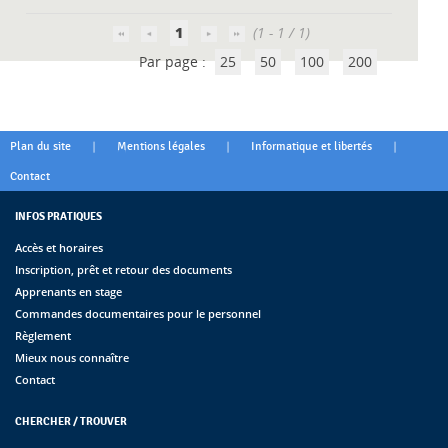
1
(1 - 1 / 1)
Par page :
25
50
100
200
|
|
|
Plan du site
Mentions légales
Informatique et libertés
Contact
INFOS PRATIQUES
Accès et horaires
Inscription, prêt et retour des documents
Apprenants en stage
Commandes documentaires pour le personnel
Règlement
Mieux nous connaître
Contact
CHERCHER / TROUVER