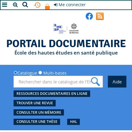
Me connecter
A+
A
A-
PORTAIL DOCUMENTAIRE
École des hautes études en santé publique
Catalogue
Multi-bases
RESSOURCES DOCUMENTAIRES EN LIGNE
TROUVER UNE REVUE
CONSULTER UN MÉMOIRE
CONSULTER UNE THÈSE
HAL