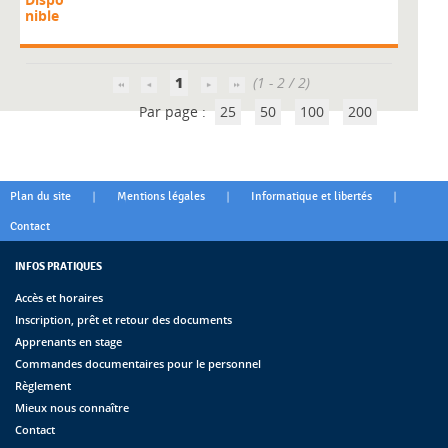
nible
1
(1 - 2 / 2)
Par page :
25
50
100
200
|
|
|
Plan du site
Mentions légales
Informatique et libertés
Contact
INFOS PRATIQUES
Accès et horaires
Inscription, prêt et retour des documents
Apprenants en stage
Commandes documentaires pour le personnel
Règlement
Mieux nous connaître
Contact