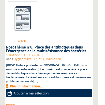
Article
NosoThème n°8. Place des antibiotiques dans
l'émergence de la multirésistance des bactéries.
|
S. BOUSSAT
;
E.S.T. CCLIN
Dans
Hygiènes (vol. 17, n° 1, Mars 2009)
[BDSP. Notice produite par NOSOBASE l99ER0xl. Diffusion
soumise à autorisation]. Ce numéro est consacré à la place
des antibiotiques dans l'émergence des résistances
bactériennes. La résistance aux antibiotiques est devenue un
problème majeur de[...]
Plus d'information...
Ajouter à ma sélection
Dispo