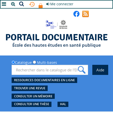
Me connecter
A+
A
A-
PORTAIL DOCUMENTAIRE
École des hautes études en santé publique
Catalogue
Multi-bases
RESSOURCES DOCUMENTAIRES EN LIGNE
TROUVER UNE REVUE
CONSULTER UN MÉMOIRE
CONSULTER UNE THÈSE
HAL