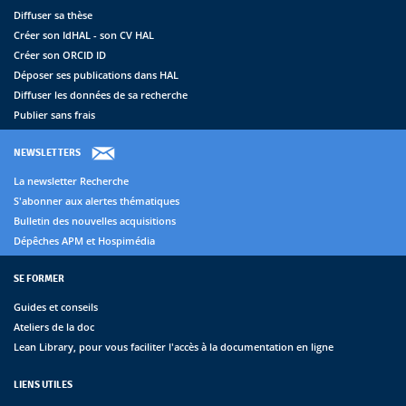
Diffuser sa thèse
Créer son IdHAL - son CV HAL
Créer son ORCID ID
Déposer ses publications dans HAL
Diffuser les données de sa recherche
Publier sans frais
NEWSLETTERS
La newsletter Recherche
S'abonner aux alertes thématiques
Bulletin des nouvelles acquisitions
Dépêches APM et Hospimédia
SE FORMER
Guides et conseils
Ateliers de la doc
Lean Library, pour vous faciliter l'accès à la documentation en ligne
LIENS UTILES