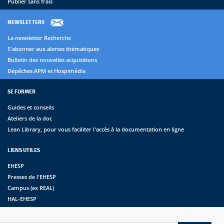
Publier sans frais
NEWSLETTERS
La newsletter Recherche
S'abonner aux alertes thématiques
Bulletin des nouvelles acquisitions
Dépêches APM et Hospimédia
SE FORMER
Guides et conseils
Ateliers de la doc
Lean Library, pour vous faciliter l'accès à la documentation en ligne
LIENS UTILES
EHESP
Presses de l'EHESP
Campus (ex REAL)
HAL-EHESP