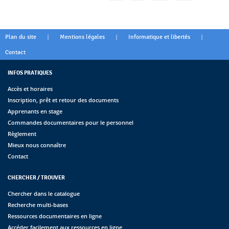
|
|
|
Plan du site
Mentions légales
Informatique et libertés
Contact
INFOS PRATIQUES
Accès et horaires
Inscription, prêt et retour des documents
Apprenants en stage
Commandes documentaires pour le personnel
Règlement
Mieux nous connaître
Contact
CHERCHER / TROUVER
Chercher dans le catalogue
Recherche multi-bases
Ressources documentaires en ligne
Accéder facilement aux ressources en ligne