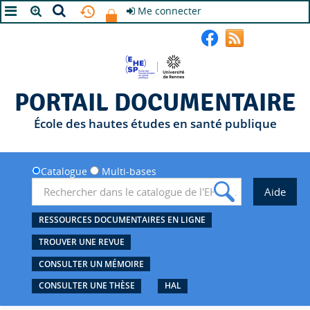
Me connecter
A+
A
A-
PORTAIL DOCUMENTAIRE
École des hautes études en santé publique
Catalogue
Multi-bases
RESSOURCES DOCUMENTAIRES EN LIGNE
TROUVER UNE REVUE
CONSULTER UN MÉMOIRE
CONSULTER UNE THÈSE
HAL