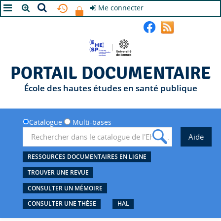
Me connecter
A+
A
A-
PORTAIL DOCUMENTAIRE
École des hautes études en santé publique
Catalogue
Multi-bases
RESSOURCES DOCUMENTAIRES EN LIGNE
TROUVER UNE REVUE
CONSULTER UN MÉMOIRE
CONSULTER UNE THÈSE
HAL