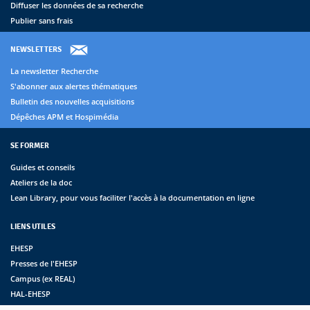
Diffuser les données de sa recherche
Publier sans frais
NEWSLETTERS
La newsletter Recherche
S'abonner aux alertes thématiques
Bulletin des nouvelles acquisitions
Dépêches APM et Hospimédia
SE FORMER
Guides et conseils
Ateliers de la doc
Lean Library, pour vous faciliter l'accès à la documentation en ligne
LIENS UTILES
EHESP
Presses de l'EHESP
Campus (ex REAL)
HAL-EHESP