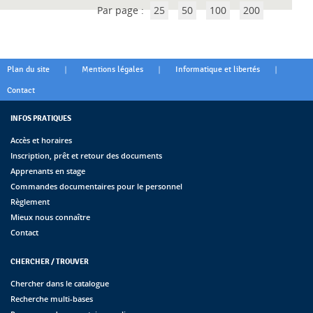
Par page :
25
50
100
200
|
|
|
Plan du site
Mentions légales
Informatique et libertés
Contact
INFOS PRATIQUES
Accès et horaires
Inscription, prêt et retour des documents
Apprenants en stage
Commandes documentaires pour le personnel
Règlement
Mieux nous connaître
Contact
CHERCHER / TROUVER
Chercher dans le catalogue
Recherche multi-bases