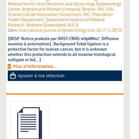
Medical School. And Obstetrics and Gynecology Epidemiology
Center. Brigham and Women's Hospital. Boston. MA. USA
;
Ovarian Cancer Association Consortium. INC
;
Population
Health Department. Queensland Institute of Medical
|
Research. Brisbane Queensland. AUS
Dans
International journal of epidemiology (vol. 42, n° 2, 2013)
[BDSP. Notice produite par INIST-CNRS m9p8R0x7. Diffusion
soumise à autorisation]. Background Tubal ligation is a
protective factor for ovarian cancer, but it is unknown
whether this protection extends to all invasive histological
subtypes or bo[...]
Plus d'information...
Ajouter à ma sélection