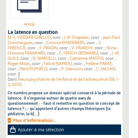
Article
La latence en question
M.-L. VERDIER-GIBELLO
, coor. ;
J.-B. Chapelier
, coor. ;
Jean-Paul
Dommergues
, coor. ;
Corinne EHRENBERG
, coor. ;
S.
FERENCZI
, coor. ;
F. FRADIN
, coor. ;
V. FRANCHI
, coor. ;
Anne-
Christine FRANKARD
, coor. ;
C. FRISCH-DESMAREZ
, coor. ;
J.-M.
GUILE
, coor. ;
D. MARCELLI
, coor. ;
Catherine MASTIO
, coor. ;
Roger Misès
, coor. ;
Félicie NAYROU
, coor. ;
Hélène PARAT
,
coor. ;
Rémi PUYUELO
, coor. ;
P. Sabourin
, coor. ;
C. SALVAN
,
|
coor.
Dans
Neuropsychiatrie de l'enfance et de l'adolescence (58, 1-
2, 2010)
Ce numéro propose un dossier spécial consacré à la période de
latence. Il s'organise autour de quatre axes de
questionnement : - faut-il remettre en question le concept de
latence ? ; - qu'apportent d'autres champs théoriques (la
pédiatrie, la b[...]
Plus d'information...
Ajouter à ma sélection