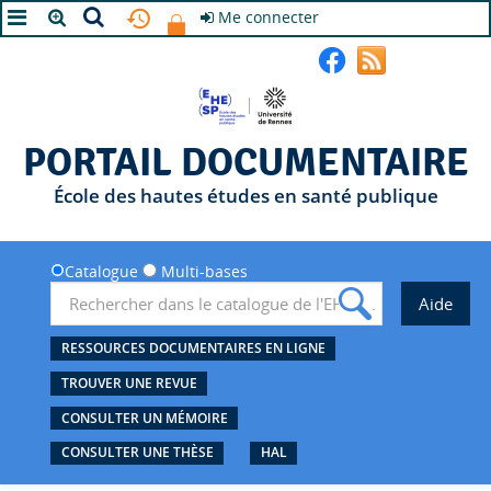
Me connecter
A+
A
A-
PORTAIL DOCUMENTAIRE
École des hautes études en santé publique
Catalogue
Multi-bases
RESSOURCES DOCUMENTAIRES EN LIGNE
TROUVER UNE REVUE
CONSULTER UN MÉMOIRE
CONSULTER UNE THÈSE
HAL