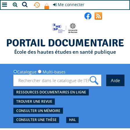
Me connecter
A+
A
A-
PORTAIL DOCUMENTAIRE
École des hautes études en santé publique
Catalogue
Multi-bases
RESSOURCES DOCUMENTAIRES EN LIGNE
TROUVER UNE REVUE
CONSULTER UN MÉMOIRE
CONSULTER UNE THÈSE
HAL