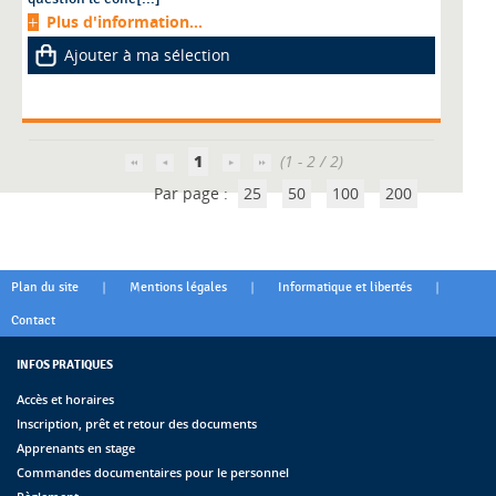
Plus d'information...
Ajouter à ma sélection
1
(1 - 2 / 2)
Par page :
25
50
100
200
|
|
|
Plan du site
Mentions légales
Informatique et libertés
Contact
INFOS PRATIQUES
Accès et horaires
Inscription, prêt et retour des documents
Apprenants en stage
Commandes documentaires pour le personnel