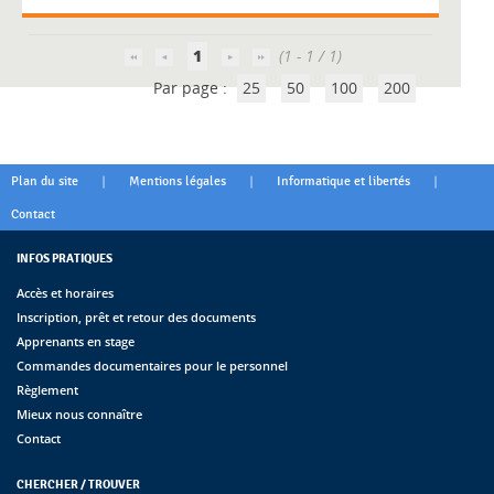
1
(1 - 1 / 1)
Par page :
25
50
100
200
|
|
|
Plan du site
Mentions légales
Informatique et libertés
Contact
INFOS PRATIQUES
Accès et horaires
Inscription, prêt et retour des documents
Apprenants en stage
Commandes documentaires pour le personnel
Règlement
Mieux nous connaître
Contact
CHERCHER / TROUVER