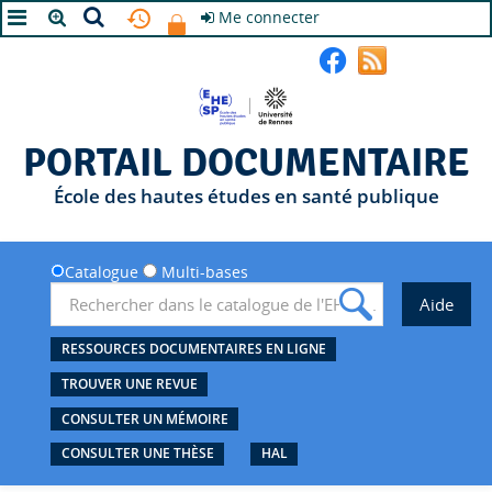
Me connecter
A+
A
A-
PORTAIL DOCUMENTAIRE
École des hautes études en santé publique
Catalogue
Multi-bases
RESSOURCES DOCUMENTAIRES EN LIGNE
TROUVER UNE REVUE
CONSULTER UN MÉMOIRE
CONSULTER UNE THÈSE
HAL