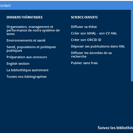
ontact
DOSSIERS THÉMATIQUES
SCIENCE OUVERTE
Organisation, management et
Diffuser sa thèse
performance de notre système de
Créer son IdHAL - son CV HAL
soins
Créer son ORCID ID
Environnements et santé
Déposer ses publications dans HAL
Santé, populations et politiques
publiques
Diffuser les données de sa
recherche
Préparation aux concours
Publier sans frais
English section
La bibliothèque autrement
Toutes nos bibliographies
Suivez les biblioth