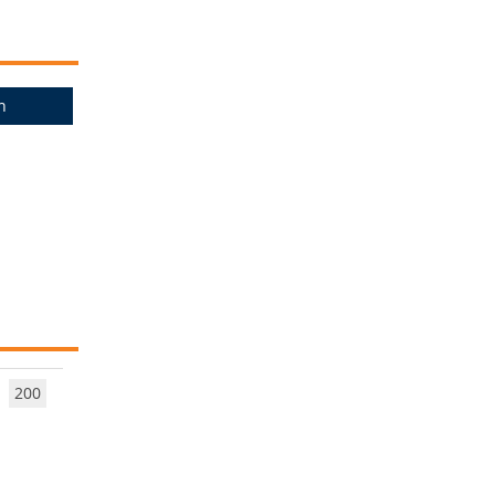
n
200