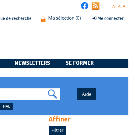
A+
A
A-
que de recherche
Me connecter
NEWSLETTERS
SE FORMER
HAL
affiner