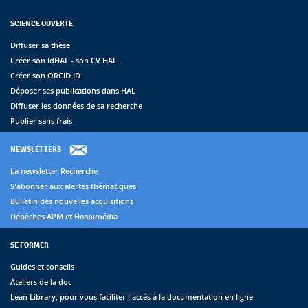
SCIENCE OUVERTE
Diffuser sa thèse
Créer son IdHAL - son CV HAL
Créer son ORCID ID
Déposer ses publications dans HAL
Diffuser les données de sa recherche
Publier sans frais
NEWSLETTERS
La newsletter Recherche
S'abonner aux alertes thématiques
Bulletin des nouvelles acquisitions
Dépêches APM et Hospimédia
SE FORMER
Guides et conseils
Ateliers de la doc
Lean Library, pour vous faciliter l'accès à la documentation en ligne