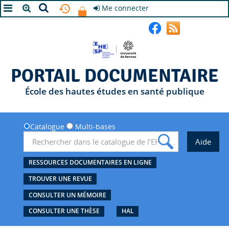
Me connecter
A+
A
A-
PORTAIL DOCUMENTAIRE
École des hautes études en santé publique
Catalogue
Multi-bases
RESSOURCES DOCUMENTAIRES EN LIGNE
TROUVER UNE REVUE
CONSULTER UN MÉMOIRE
CONSULTER UNE THÈSE
HAL