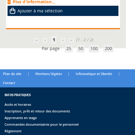
Plus d'information...
Ajouter à ma sélection
1
(1 - 2 / 2)
Par page :
25
50
100
200
|
|
|
Plan du site
Mentions légales
Informatique et libertés
Contact
INFOS PRATIQUES
Accès et horaires
Inscription, prêt et retour des documents
Apprenants en stage
Commandes documentaires pour le personnel
Règlement