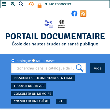
Me connecter
A+
A
A-
PORTAIL DOCUMENTAIRE
École des hautes études en santé publique
Catalogue
Multi-bases
RESSOURCES DOCUMENTAIRES EN LIGNE
TROUVER UNE REVUE
CONSULTER UN MÉMOIRE
CONSULTER UNE THÈSE
HAL