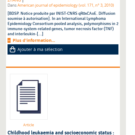
ZHANG
Dans
American journal of epidemiology (vol. 171, n° 3, 2010)
[BDSP. Notice produite par INIST-CNRS qR0xCAoE. Diffusion
soumise à autorisation]. In an International Lymphoma
Epidemiology Consortium pooled analysis, polymorphisms in 2
immune-system-related genes, tumor necrosis factor (TNF)
and interleukin-[...]
Plus d'information...
Ajouter à ma sélection
Article
Childhood leukaemia and socioeconomic status :