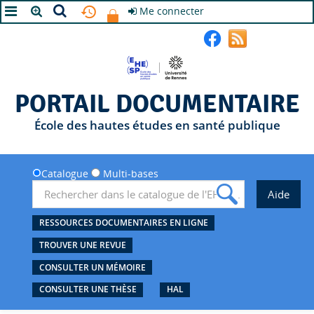
Me connecter
A+
A
A-
PORTAIL DOCUMENTAIRE
École des hautes études en santé publique
Catalogue
Multi-bases
RESSOURCES DOCUMENTAIRES EN LIGNE
TROUVER UNE REVUE
CONSULTER UN MÉMOIRE
CONSULTER UNE THÈSE
HAL