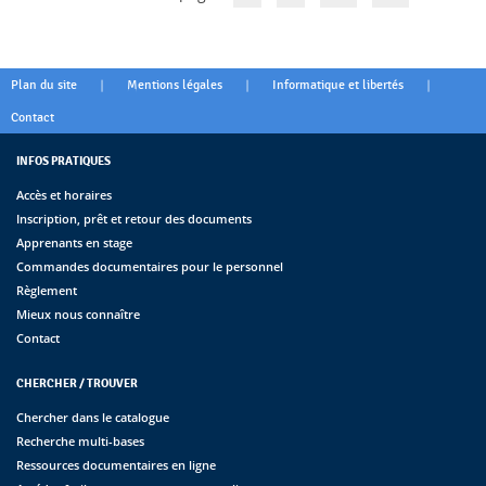
|
|
|
Plan du site
Mentions légales
Informatique et libertés
Contact
INFOS PRATIQUES
Accès et horaires
Inscription, prêt et retour des documents
Apprenants en stage
Commandes documentaires pour le personnel
Règlement
Mieux nous connaître
Contact
CHERCHER / TROUVER
Chercher dans le catalogue
Recherche multi-bases
Ressources documentaires en ligne