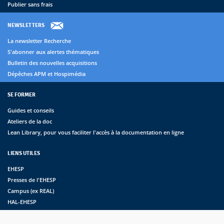
Publier sans frais
NEWSLETTERS
La newsletter Recherche
S'abonner aux alertes thématiques
Bulletin des nouvelles acquisitions
Dépêches APM et Hospimédia
SE FORMER
Guides et conseils
Ateliers de la doc
Lean Library, pour vous faciliter l'accès à la documentation en ligne
LIENS UTILES
EHESP
Presses de l'EHESP
Campus (ex REAL)
HAL-EHESP