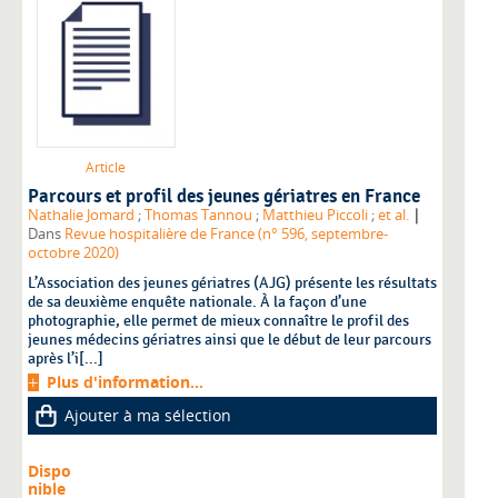
Article
Parcours et profil des jeunes gériatres en France
|
Nathalie Jomard
;
Thomas Tannou
;
Matthieu Piccoli
;
et al.
Dans
Revue hospitalière de France (n° 596, septembre-
octobre 2020)
L’Association des jeunes gériatres (AJG) présente les résultats
de sa deuxième enquête nationale. À la façon d’une
photographie, elle permet de mieux connaître le profil des
jeunes médecins gériatres ainsi que le début de leur parcours
après l’i[...]
Plus d'information...
Ajouter à ma sélection
Dispo
nible