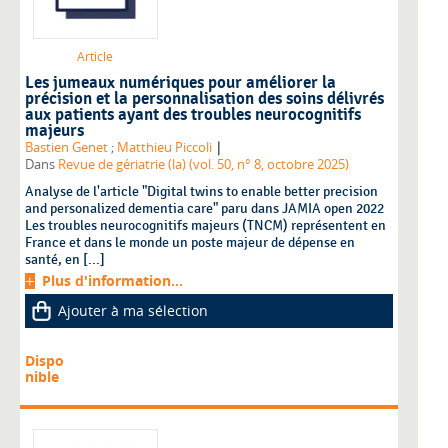
Article
Les jumeaux numériques pour améliorer la
précision et la personnalisation des soins délivrés
aux patients ayant des troubles neurocognitifs
majeurs
|
Bastien Genet
;
Matthieu Piccoli
Dans
Revue de gériatrie (la) (vol. 50, n° 8, octobre 2025)
Analyse de l'article "Digital twins to enable better precision
and personalized dementia care" paru dans JAMIA open 2022
Les troubles neurocognitifs majeurs (TNCM) représentent en
France et dans le monde un poste majeur de dépense en
santé, en [...]
Plus d'information...
Ajouter à ma sélection
Dispo
nible