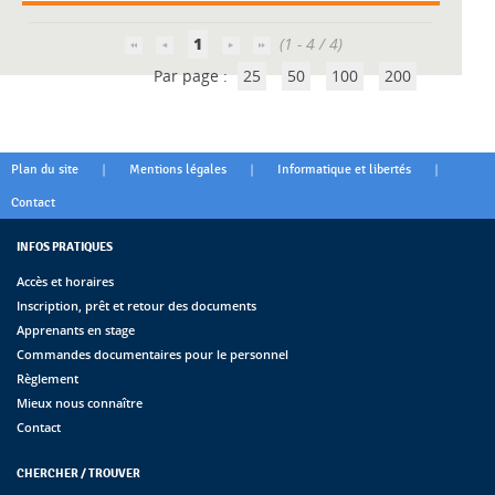
1
(1 - 4 / 4)
Par page :
25
50
100
200
|
|
|
Plan du site
Mentions légales
Informatique et libertés
Contact
INFOS PRATIQUES
Accès et horaires
Inscription, prêt et retour des documents
Apprenants en stage
Commandes documentaires pour le personnel
Règlement
Mieux nous connaître
Contact
CHERCHER / TROUVER