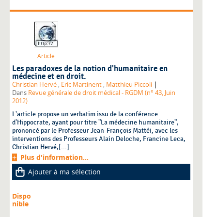
Article
Les paradoxes de la notion d'humanitaire en
médecine et en droit.
|
Christian Hervé
;
Eric Martinent
;
Matthieu Piccoli
Dans
Revue générale de droit médical - RGDM (n° 43, Juin
2012)
L'article propose un verbatim issu de la conférence
d'Hippocrate, ayant pour titre "La médecine humanitaire",
prononcé par le Professeur Jean-François Mattéi, avec les
interventions des Professeurs Alain Deloche, Francine Leca,
Christian Hervé,[...]
Plus d'information...
Ajouter à ma sélection
Dispo
nible