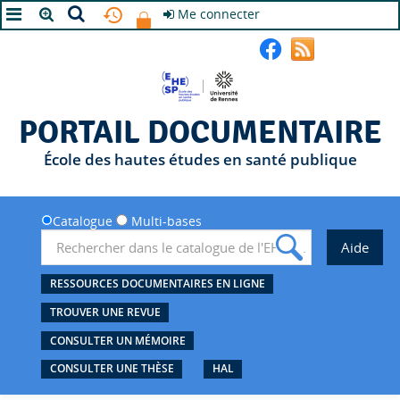
Me connecter
A+
A
A-
PORTAIL DOCUMENTAIRE
École des hautes études en santé publique
Catalogue
Multi-bases
RESSOURCES DOCUMENTAIRES EN LIGNE
TROUVER UNE REVUE
CONSULTER UN MÉMOIRE
CONSULTER UNE THÈSE
HAL