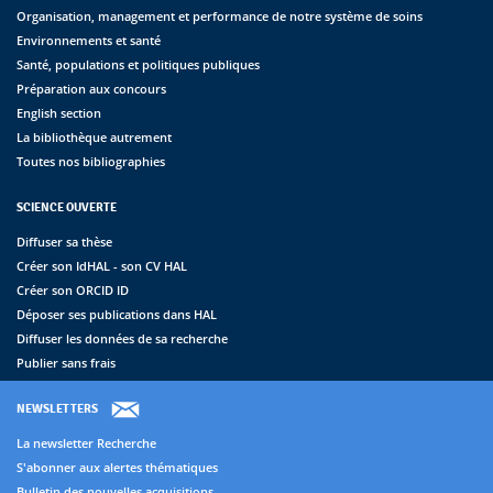
Organisation, management et performance de notre système de soins
Environnements et santé
Santé, populations et politiques publiques
Préparation aux concours
English section
La bibliothèque autrement
Toutes nos bibliographies
SCIENCE OUVERTE
Diffuser sa thèse
Créer son IdHAL - son CV HAL
Créer son ORCID ID
Déposer ses publications dans HAL
Diffuser les données de sa recherche
Publier sans frais
NEWSLETTERS
La newsletter Recherche
S'abonner aux alertes thématiques
Bulletin des nouvelles acquisitions