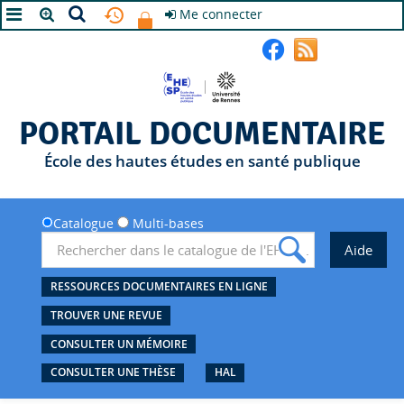
Me connecter
A+
A
A-
PORTAIL DOCUMENTAIRE
École des hautes études en santé publique
Catalogue
Multi-bases
RESSOURCES DOCUMENTAIRES EN LIGNE
TROUVER UNE REVUE
CONSULTER UN MÉMOIRE
CONSULTER UNE THÈSE
HAL