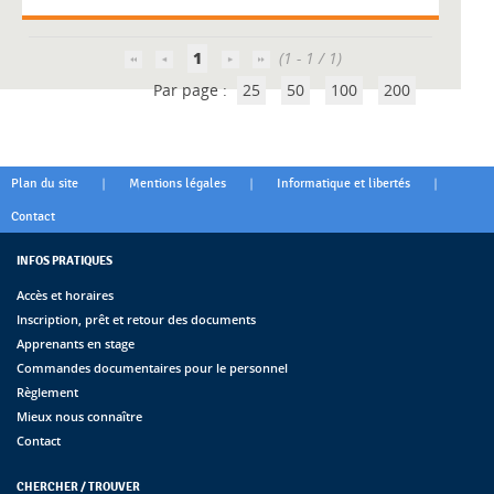
1
(1 - 1 / 1)
Par page :
25
50
100
200
|
|
|
Plan du site
Mentions légales
Informatique et libertés
Contact
INFOS PRATIQUES
Accès et horaires
Inscription, prêt et retour des documents
Apprenants en stage
Commandes documentaires pour le personnel
Règlement
Mieux nous connaître
Contact
CHERCHER / TROUVER