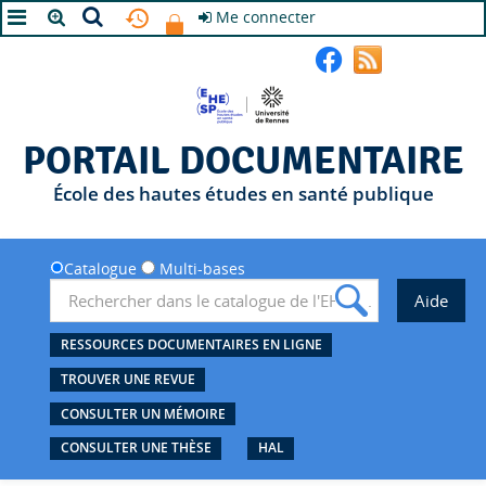
Me connecter
A+
A
A-
PORTAIL DOCUMENTAIRE
École des hautes études en santé publique
Catalogue
Multi-bases
RESSOURCES DOCUMENTAIRES EN LIGNE
TROUVER UNE REVUE
CONSULTER UN MÉMOIRE
CONSULTER UNE THÈSE
HAL