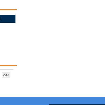
n
200