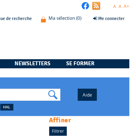
A+
A
A-
que de recherche
Me connecter
NEWSLETTERS
SE FORMER
HAL
affiner