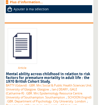
Plus d'information...
Ajouter à ma sélection
Article
Mental ability across childhood in relation to risk
factors for premature mortality in adult life : the
1970 British Cohort Study.
BATTY (Gdavid) : GBR. Mrc Social & Public Health Sciences Unit.
University of Glasgow. Glasgow.
;
Ian-J DEARY
;
GALE
(Catharine-R) : GBR. Mrc Epidemiology Resource Centre.
University of Southampton. Southampton.
;
SCHOON (Ingrid)
: GBR. Department of Psychology. City University. London.
;