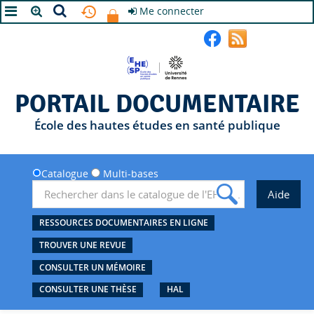
Me connecter
A+
A
A-
PORTAIL DOCUMENTAIRE
École des hautes études en santé publique
Catalogue
Multi-bases
RESSOURCES DOCUMENTAIRES EN LIGNE
TROUVER UNE REVUE
CONSULTER UN MÉMOIRE
CONSULTER UNE THÈSE
HAL