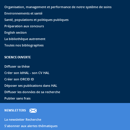
Organisation, management et performance de notre système de soins
Environnements et santé
Santé, populations et politiques publiques
Préparation aux concours
English section
La bibliothèque autrement
Toutes nos bibliographies
SCIENCE OUVERTE
Diffuser sa thèse
Créer son IdHAL - son CV HAL
Créer son ORCID ID
Déposer ses publications dans HAL
Diffuser les données de sa recherche
Publier sans frais
NEWSLETTERS
La newsletter Recherche
S'abonner aux alertes thématiques