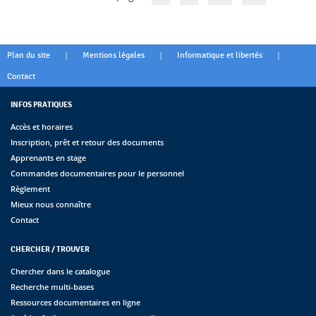
|
|
|
Plan du site
Mentions légales
Informatique et libertés
Contact
INFOS PRATIQUES
Accès et horaires
Inscription, prêt et retour des documents
Apprenants en stage
Commandes documentaires pour le personnel
Règlement
Mieux nous connaître
Contact
CHERCHER / TROUVER
Chercher dans le catalogue
Recherche multi-bases
Ressources documentaires en ligne