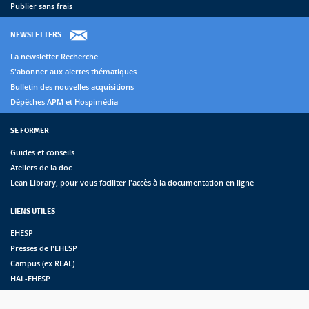
Publier sans frais
NEWSLETTERS
La newsletter Recherche
S'abonner aux alertes thématiques
Bulletin des nouvelles acquisitions
Dépêches APM et Hospimédia
SE FORMER
Guides et conseils
Ateliers de la doc
Lean Library, pour vous faciliter l'accès à la documentation en ligne
LIENS UTILES
EHESP
Presses de l'EHESP
Campus (ex REAL)
HAL-EHESP