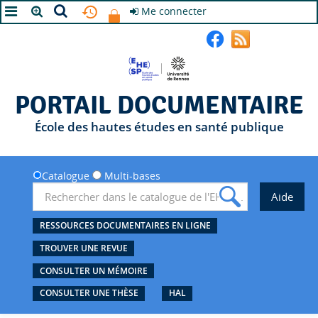
Me connecter
A+
A
A-
PORTAIL DOCUMENTAIRE
École des hautes études en santé publique
Catalogue
Multi-bases
RESSOURCES DOCUMENTAIRES EN LIGNE
TROUVER UNE REVUE
CONSULTER UN MÉMOIRE
CONSULTER UNE THÈSE
HAL