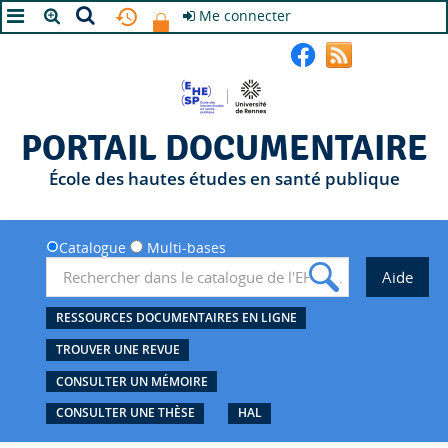
Me connecter
A+
A
A-
PORTAIL DOCUMENTAIRE
École des hautes études en santé publique
Catalogue
Multi-bases
RESSOURCES DOCUMENTAIRES EN LIGNE
TROUVER UNE REVUE
CONSULTER UN MÉMOIRE
CONSULTER UNE THÈSE
HAL