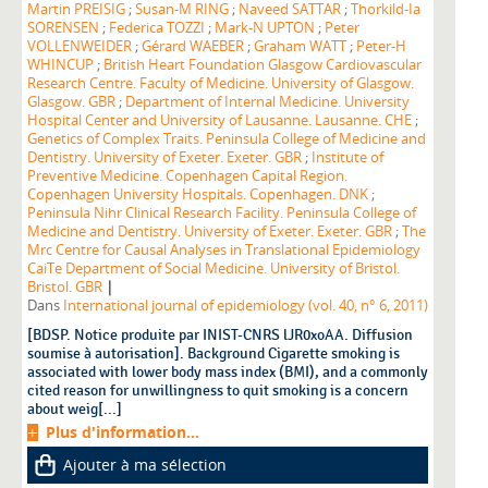
Martin PREISIG
;
Susan-M RING
;
Naveed SATTAR
;
Thorkild-Ia
SORENSEN
;
Federica TOZZI
;
Mark-N UPTON
;
Peter
VOLLENWEIDER
;
Gérard WAEBER
;
Graham WATT
;
Peter-H
WHINCUP
;
British Heart Foundation Glasgow Cardiovascular
Research Centre. Faculty of Medicine. University of Glasgow.
Glasgow. GBR
;
Department of Internal Medicine. University
Hospital Center and University of Lausanne. Lausanne. CHE
;
Genetics of Complex Traits. Peninsula College of Medicine and
Dentistry. University of Exeter. Exeter. GBR
;
Institute of
Preventive Medicine. Copenhagen Capital Region.
Copenhagen University Hospitals. Copenhagen. DNK
;
Peninsula Nihr Clinical Research Facility. Peninsula College of
Medicine and Dentistry. University of Exeter. Exeter. GBR
;
The
Mrc Centre for Causal Analyses in Translational Epidemiology
CaiTe Department of Social Medicine. University of Bristol.
|
Bristol. GBR
Dans
International journal of epidemiology (vol. 40, n° 6, 2011)
[BDSP. Notice produite par INIST-CNRS lJR0xoAA. Diffusion
soumise à autorisation]. Background Cigarette smoking is
associated with lower body mass index (BMI), and a commonly
cited reason for unwillingness to quit smoking is a concern
about weig[...]
Plus d'information...
Ajouter à ma sélection