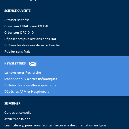
SCIENCE OUVERTE
Diffuser sa thèse
Créer son IdHAL - son CV HAL
Créer son ORCID ID
Déposer ses publications dans HAL
Diffuser les données de sa recherche
Publier sans frais
NEWSLETTERS
La newsletter Recherche
S'abonner aux alertes thématiques
Bulletin des nouvelles acquisitions
Dépêches APM et Hospimédia
SE FORMER
Guides et conseils
Ateliers de la doc
Lean Library, pour vous faciliter l'accès à la documentation en ligne