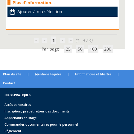
Plus d'information...
Ajouter à ma sélection
1
(1 - 4 / 4)
Par page :
25
50
100
200
|
|
|
Plan du site
Mentions légales
Informatique et libertés
Contact
INFOS PRATIQUES
Accès et horaires
Inscription, prêt et retour des documents
Apprenants en stage
Commandes documentaires pour le personnel
Règlement