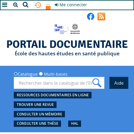
Me connecter
A+
A
A-
PORTAIL DOCUMENTAIRE
École des hautes études en santé publique
Catalogue
Multi-bases
RESSOURCES DOCUMENTAIRES EN LIGNE
TROUVER UNE REVUE
CONSULTER UN MÉMOIRE
CONSULTER UNE THÈSE
HAL