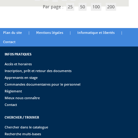
Par page :
25
50
100
200
|
|
|
Plan du site
Mentions légales
Informatique et libertés
Contact
INFOS PRATIQUES
Accès et horaires
Inscription, prêt et retour des documents
Apprenants en stage
Commandes documentaires pour le personnel
Règlement
Mieux nous connaître
Contact
CHERCHER / TROUVER
Chercher dans le catalogue
Recherche multi-bases